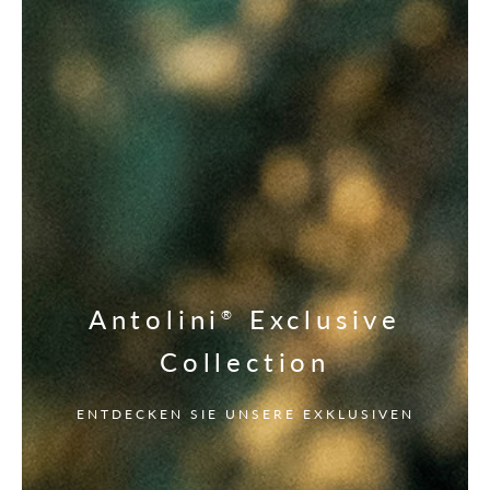
Antolini
Exclusive
®
Collection
ENTDECKEN SIE UNSERE EXKLUSIVEN