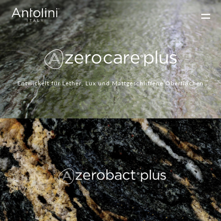
Entwickelt für Lether, Lux und Mattgeschliffene Oberflächen