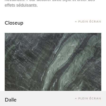
effets séduisants.
Closeup
+ PLEIN ÉCRAN
Dalle
+ PLEIN ÉCRAN