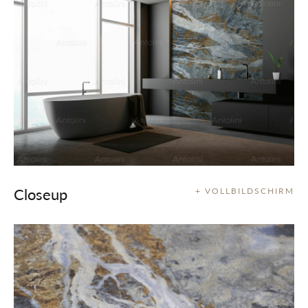
Closeup
+ VOLLBILDSCHIRM