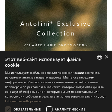
Antolini
Exclusive
®
Collection
УЗНАЙТЕ НАШИ ЭКСКЛЮЗИВЫ
×
Этот веб-сайт использует файлы
cookie
ITALIAN
Мы используем файлы cookie для персонализации контента,
рекламы и анализа нашего трафика. Мы также передаем
ENGLISH
информацию об использовании вами нашего сайта нашим
партнерам по рекламе и аналитике, которые могут объединять
SPANISH
ее с другой информацией, которую вы им предоставили или
GERMAN
которую они собрали в результате использования вами их услуг.
Informativa sulla privacy
RUSSIAN
ОБЯЗАТЕЛЬНЫЕ
АНАЛИТИЧЕСКИЕ