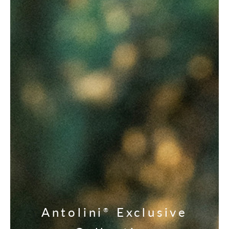
Antolini
Exclusive
®