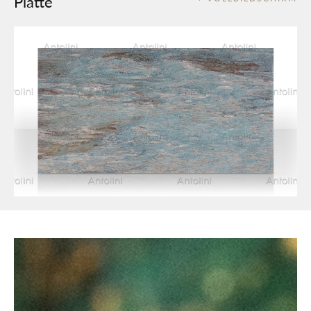
Platte