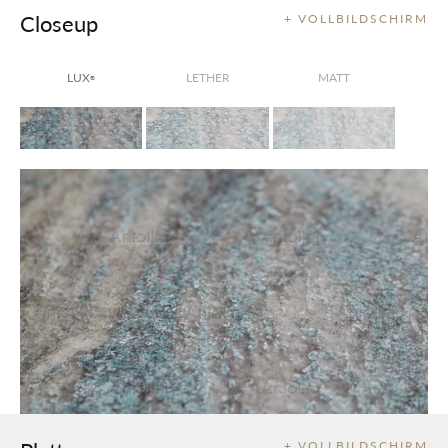
Closeup
+ VOLLBILDSCHIRM
LUX
LETHER
MATT
®
+ VOLLBILDSCHIRM