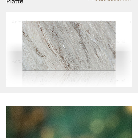
Platte