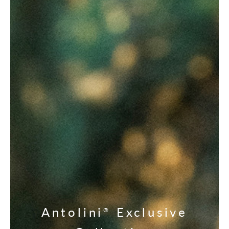
Antolini
Exclusive
®