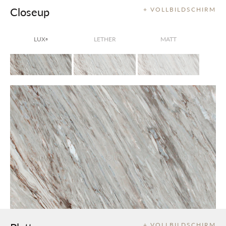
Closeup
+ VOLLBILDSCHIRM
LUX
LETHER
MATT
®
+ VOLLBILDSCHIRM