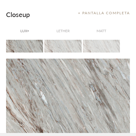
Closeup
+ PANTALLA COMPLETA
LUX
LETHER
MATT
®