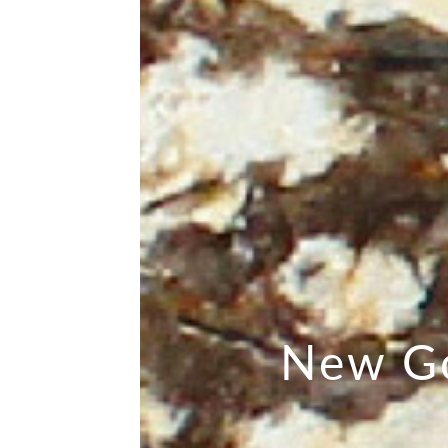
New Go