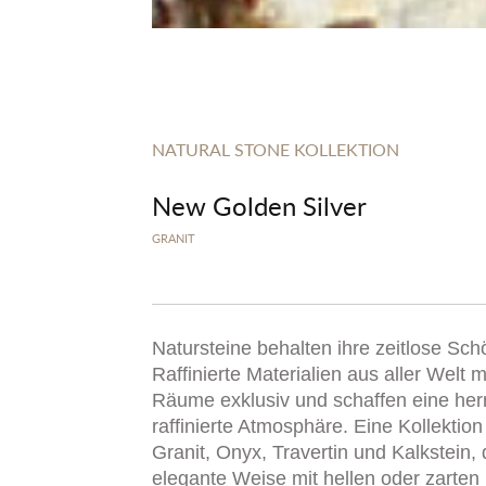
NATURAL STONE KOLLEKTION
New Golden Silver
GRANIT
Natursteine behalten ihre zeitlose Sch
Raffinierte Materialien aus aller Welt
Räume exklusiv und schaffen eine her
raffinierte Atmosphäre. Eine Kollektio
Granit, Onyx, Travertin und Kalkstein, 
elegante Weise mit hellen oder zarten