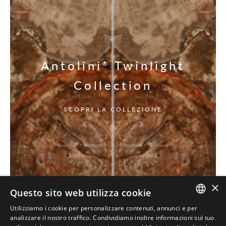
Antolini
Twinlight
®
Collection
SCOPRI LA COLLEZIONE
×
Questo sito web utilizza cookie
Utilizziamo i cookie per personalizzare contenuti, annunci e per
ITALIAN
analizzare il nostro traffico. Condividiamo inoltre informazioni sul tuo