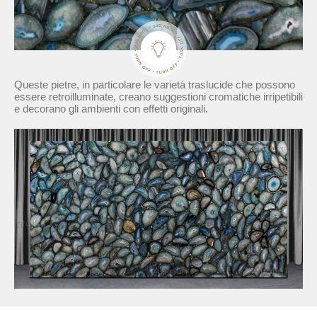
Queste pietre, in particolare le varietà traslucide che possono
essere retroilluminate, creano suggestioni cromatiche irripetibili
e decorano gli ambienti con effetti originali.