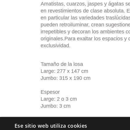
Amatistas, cuarzos, jaspes y ágatas s
en revestimientos de clase absoluta. E
en particular las variedades traslúcida
pueden retroiluminar, crean sugestion
irrepetibles y decoran los ambientes c
originales.Para exaltar los espacios y 
exclusividad.
Tamaño de la losa
Large: 277 x 147 cm
Jumbo: 315 x 190 cm
Espesor
Large: 2 o 3 cm
Jumbo: 3 cm
Ese sitio web utiliza cookies