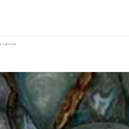
a Celeste