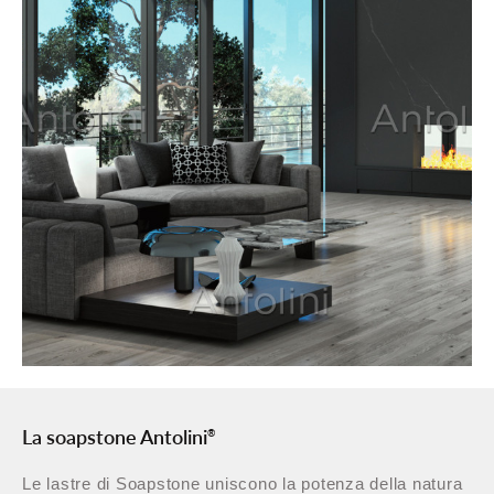
La soapstone Antolini
®
Le lastre di Soapstone uniscono la potenza della natura