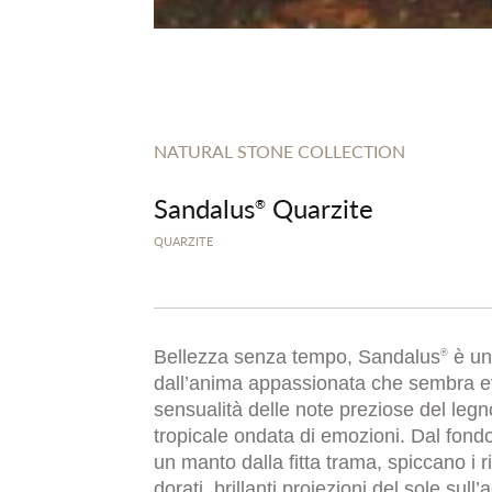
NATURAL STONE COLLECTION
Sandalus
Quarzite
®
QUARZITE
Bellezza senza tempo, Sandalus
è un
®
dall’anima appassionata che sembra e
sensualità delle note preziose del legn
tropicale ondata di emozioni. Dal fondo
un manto dalla fitta trama, spiccano i r
dorati, brillanti proiezioni del sole sull