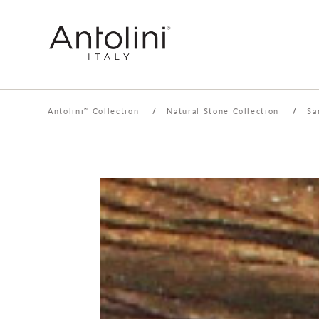
Antolini
Collection
/
Natural Stone Collection
/
Sa
®