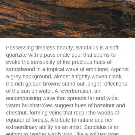
Possessing timeless beauty, Sandalus is a soft
quartzite with a passionate soul that seems to
evoke the sensuality of the precious hues of
sandalwood in a tropical wave of emotions. Against
a grey background, almost a tightly woven cloak,
the rich golden browns stand out, bright reflections
of the sun on water. A reverberation, an
encompassing wave that spreads far and wide.
Warm brushstrokes suggest hues of hazelnut and
chestnut, forming veins that recall the woods of
equatorial forests. A tribute to nature and her
extraordinary ability as an artist, Sandalus is an
eulogy to Mother Earth who, like a solitary poet,