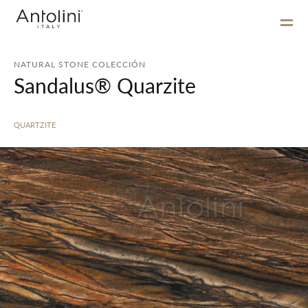
NATURAL STONE COLECCIÓN
Sandalus® Quarzite
QUARTZITE