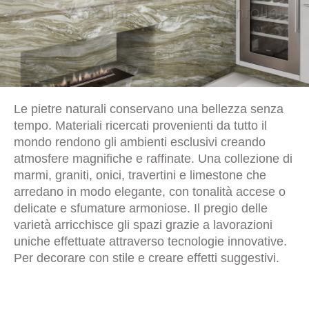
Le pietre naturali conservano una bellezza senza
tempo. Materiali ricercati provenienti da tutto il
mondo rendono gli ambienti esclusivi creando
atmosfere magnifiche e raffinate. Una collezione di
marmi, graniti, onici, travertini e limestone che
arredano in modo elegante, con tonalità accese o
delicate e sfumature armoniose. Il pregio delle
varietà arricchisce gli spazi grazie a lavorazioni
uniche effettuate attraverso tecnologie innovative.
Per decorare con stile e creare effetti suggestivi.