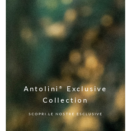
Antolini
Exclusive
®
Collection
SCOPRI LE NOSTRE ESCLUSIVE