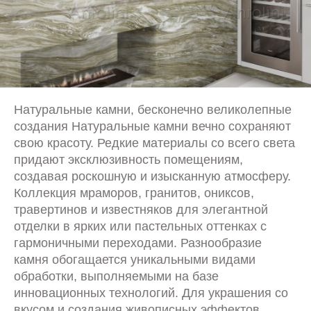
Натуральные камни, бесконечно великолепные
создания Натуральные камни вечно сохраняют
свою красоту. Редкие материалы со всего света
придают эксклюзивность помещениям,
создавая роскошную и изысканную атмосферу.
Коллекция мраморов, гранитов, ониксов,
травертинов и известняков для элегантной
отделки в ярких или пастельных оттенках с
гармоничными переходами. Разнообразие
камня обогащается уникальными видами
обработки, выполняемыми на базе
инновационных технологий. Для украшения со
вкусом и создания живописных эффектов.