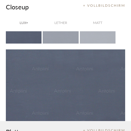
Closeup
+ VOLLBILDSCHIRM
LUX
LETHER
MATT
®
+ VOLLBILDSCHIRM