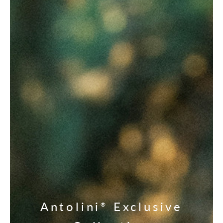
Antolini
Exclusive
®