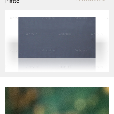
Platte