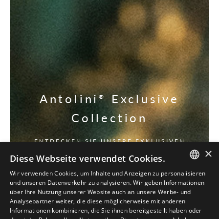
Antolini
Exclusive
®
Collection
ENTDECKEN SIE UNSERE EXKLUSIVEN
×
Diese Webseite verwendet Cookies.
Wir verwenden Cookies, um Inhalte und Anzeigen zu personalisieren
ITALIAN
und unseren Datenverkehr zu analysieren. Wir geben Informationen
über Ihre Nutzung unserer Website auch an unsere Werbe- und
ENGLISH
Analysepartner weiter, die diese möglicherweise mit anderen
Informationen kombinieren, die Sie ihnen bereitgestellt haben oder
SPANISH