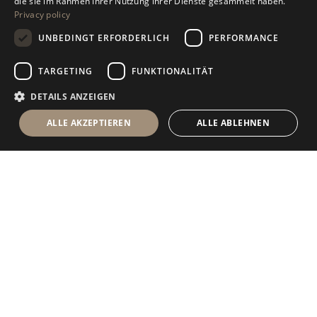
die sie im Rahmen Ihrer Nutzung ihrer Dienste gesammelt haben.
Privacy policy
GERMAN
UNBEDINGT ERFORDERLICH
PERFORMANCE
RUSSIAN
FRENCH
TARGETING
FUNKTIONALITÄT
DETAILS ANZEIGEN
ALLE AKZEPTIEREN
ALLE ABLEHNEN