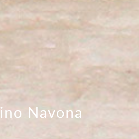
tino Navona