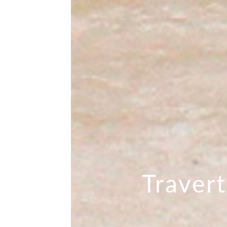
Traver