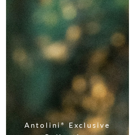
Antolini
Exclusive
®