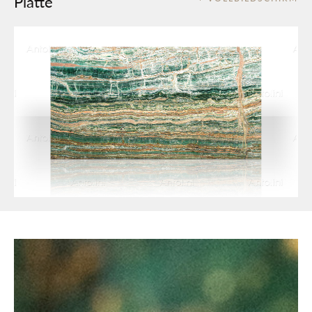
Platte