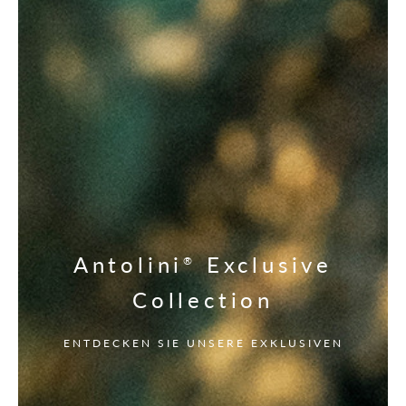
Antolini
Exclusive
®
Collection
ENTDECKEN SIE UNSERE EXKLUSIVEN