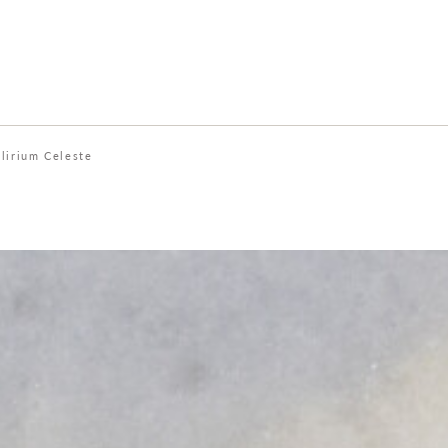
lirium Celeste