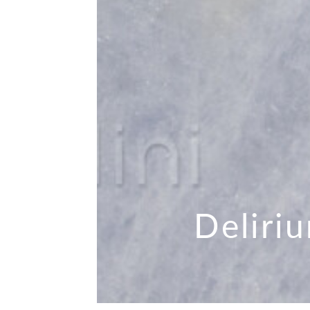
Deliri