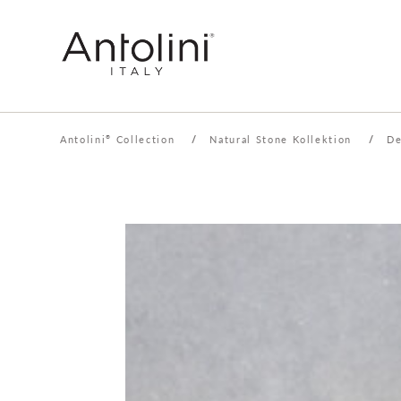
Antolini
Collection
/
Natural Stone Kollektion
/
De
®