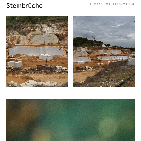
Steinbrüche
+ VOLLBILDSCHIRM