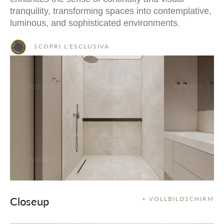
tranquility, transforming spaces into contemplative,
luminous, and sophisticated environments.
SCOPRI L'ESCLUSIVA
Closeup
+ VOLLBILDSCHIRM