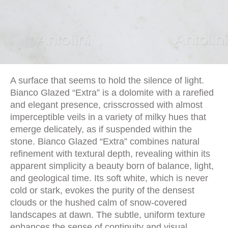
A surface that seems to hold the silence of light.
Bianco Glazed “Extra” is a dolomite with a rarefied
and elegant presence, crisscrossed with almost
imperceptible veils in a variety of milky hues that
emerge delicately, as if suspended within the
stone. Bianco Glazed “Extra” combines natural
refinement with textural depth, revealing within its
apparent simplicity a beauty born of balance, light,
and geological time. Its soft white, which is never
cold or stark, evokes the purity of the densest
clouds or the hushed calm of snow-covered
landscapes at dawn. The subtle, uniform texture
enhances the sense of continuity and visual