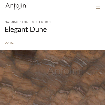
NATURAL STONE KOLLEKTION
Elegant Dune
QUARZIT