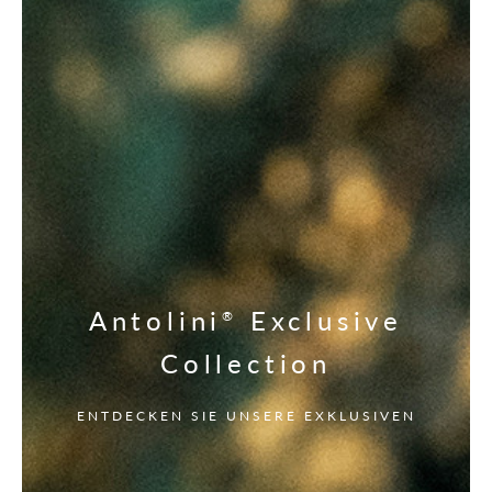
Antolini
Exclusive
®
Collection
ENTDECKEN SIE UNSERE EXKLUSIVEN