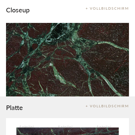
Closeup
+ VOLLBILDSCHIRM
Platte
+ VOLLBILDSCHIRM