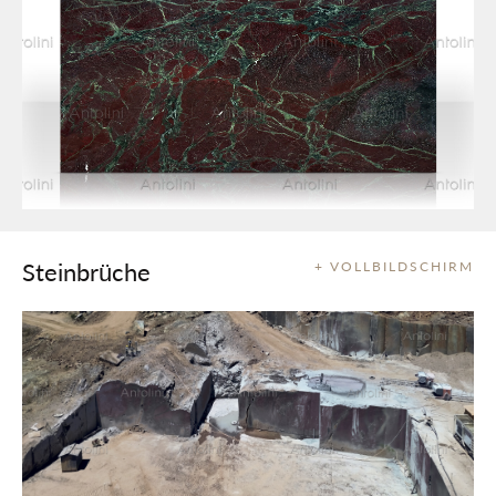
Steinbrüche
+ VOLLBILDSCHIRM