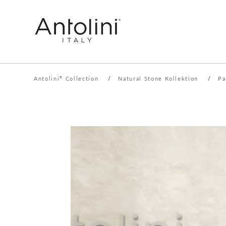
Antolini
Collection
/
Natural Stone Kollektion
/
Pa
®