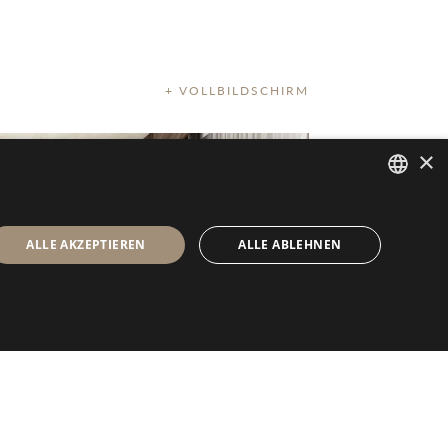
+ VOLLBILDSCHIRM
×
ITALIAN
ALLE AKZEPTIEREN
ALLE ABLEHNEN
ENGLISH
SPANISH
GERMAN
RUSSIAN
FRENCH