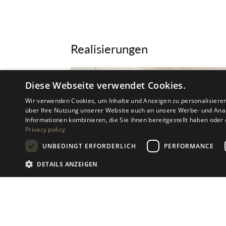
Realisierungen
Diese Webseite verwendet Cookies.
Wir verwenden Cookies, um Inhalte und Anzeigen zu personalisiere
über Ihre Nutzung unserer Website auch an unsere Werbe- und Anal
Informationen kombinieren, die Sie ihnen bereitgestellt haben ode
Privacy policy
UNBEDINGT ERFORDERLICH
PERFORMANCE
DETAILS ANZEIGEN