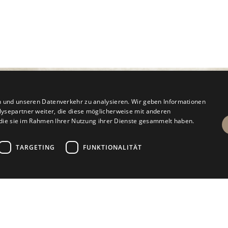
n und unseren Datenverkehr zu analysieren. Wir geben Informationen
ysepartner weiter, die diese möglicherweise mit anderen
r die sie im Rahmen Ihrer Nutzung ihrer Dienste gesammelt haben.
TARGETING
FUNKTIONALITÄT