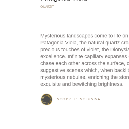
QUARZIT
Mysterious landscapes come to life on 
Patagonia Viola, the natural quartz cr
precious touches of violet, the Dionysi
excellence. Infinite capillary expanses
chase each other across the surface, c
suggestive scenes which, when backlit
mysterious nebulae, enriching the ston
exquisite and bewitching brightness.
SCOPRI L'ESCLUSIVA