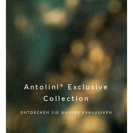
Antolini
Exclusive
®
Collection
ENTDECKEN SIE UNSERE EXKLUSIVEN