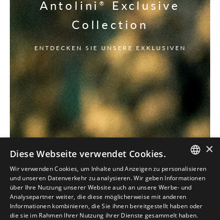
Antolini
Exclusive
®
Collection
ENTDECKEN SIE UNSERE EXKLUSIVEN
×
Diese Webseite verwendet Cookies.
Wir verwenden Cookies, um Inhalte und Anzeigen zu personalisieren
ITALIAN
und unseren Datenverkehr zu analysieren. Wir geben Informationen
über Ihre Nutzung unserer Website auch an unsere Werbe- und
ENGLISH
Analysepartner weiter, die diese möglicherweise mit anderen
Informationen kombinieren, die Sie ihnen bereitgestellt haben oder
SPANISH
die sie im Rahmen Ihrer Nutzung ihrer Dienste gesammelt haben.