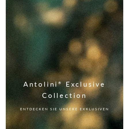
Antolini
Exclusive
®
Collection
ENTDECKEN SIE UNSERE EXKLUSIVEN