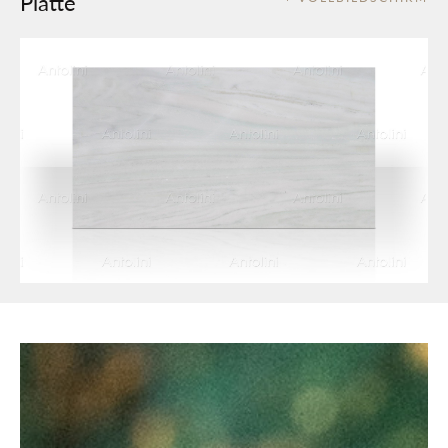
Platte