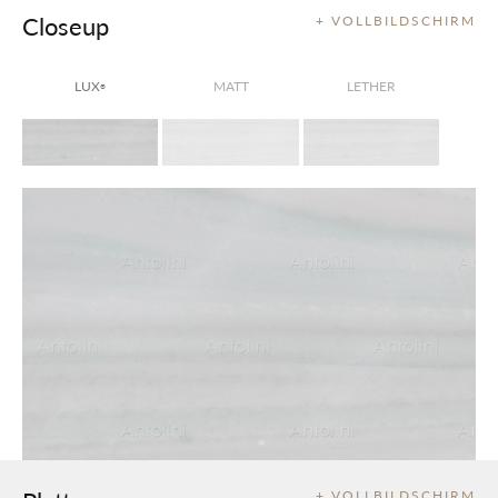
Closeup
+ VOLLBILDSCHIRM
LUX
MATT
LETHER
®
+ VOLLBILDSCHIRM