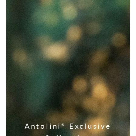
Antolini
Exclusive
®