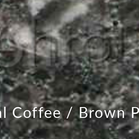
al Coffee / Brown P