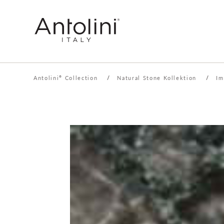
Antolini
Collection
/
Natural Stone Kollektion
/
Im
®