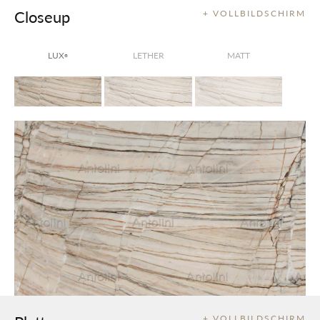
Closeup
+ VOLLBILDSCHIRM
LUX
LETHER
MATT
®
+ VOLLBILDSCHIRM