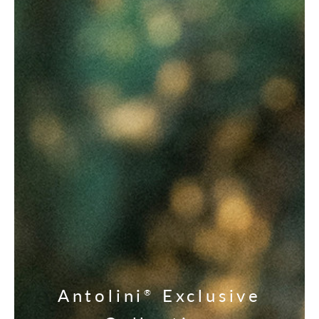
Antolini
Exclusive
®