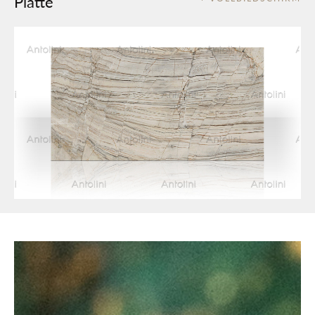
Platte