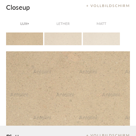
Closeup
+ VOLLBILDSCHIRM
LUX
LETHER
MATT
®
+ VOLLBILDSCHIRM