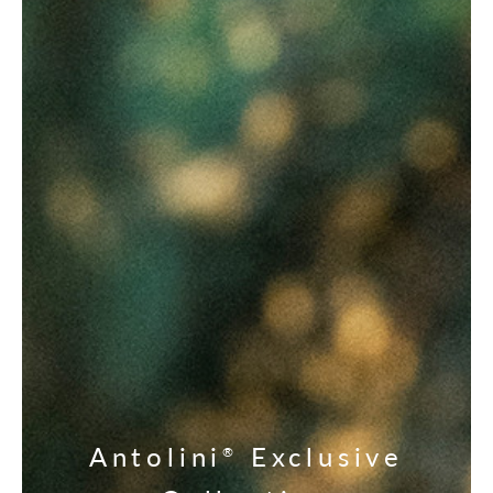
Antolini
Exclusive
®