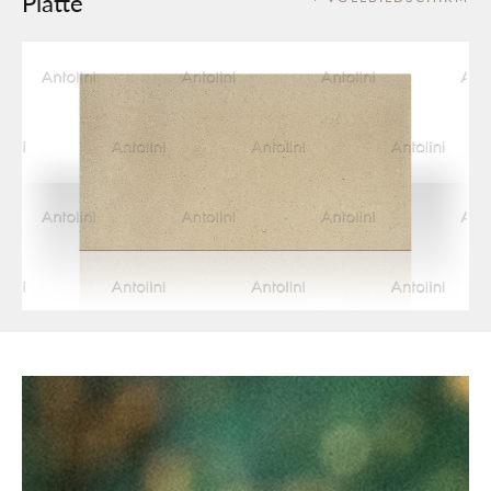
Platte