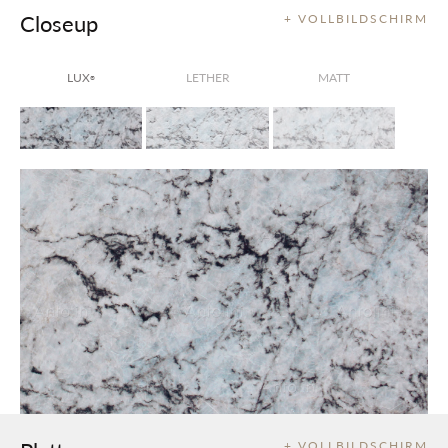
Closeup
+ VOLLBILDSCHIRM
LUX
LETHER
MATT
®
+ VOLLBILDSCHIRM