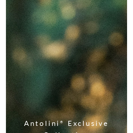
Antolini
Exclusive
®