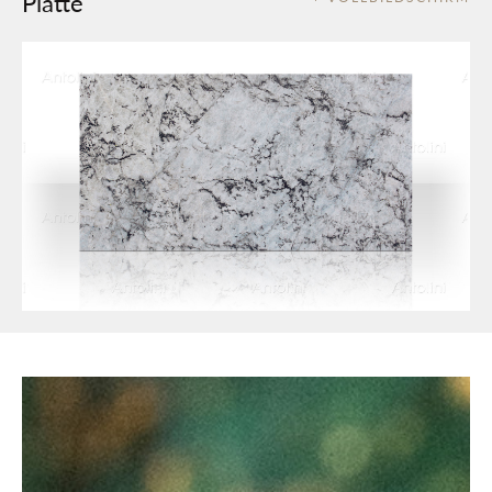
Platte