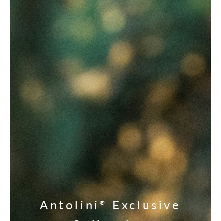
Antolini
Exclusive
®