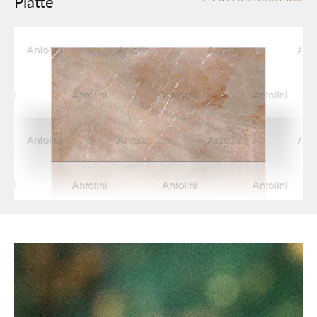
Platte