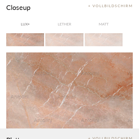
Closeup
+ VOLLBILDSCHIRM
LUX
LETHER
MATT
®
+ VOLLBILDSCHIRM