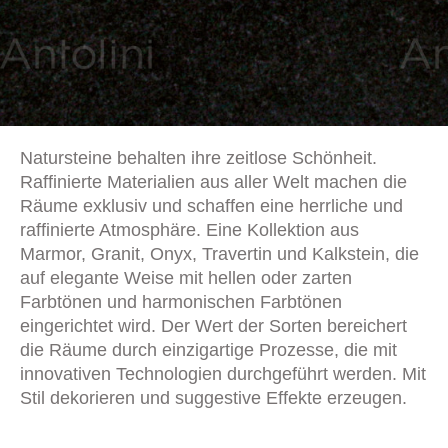
Natursteine behalten ihre zeitlose Schönheit.
Raffinierte Materialien aus aller Welt machen die
Räume exklusiv und schaffen eine herrliche und
raffinierte Atmosphäre. Eine Kollektion aus
Marmor, Granit, Onyx, Travertin und Kalkstein, die
auf elegante Weise mit hellen oder zarten
Farbtönen und harmonischen Farbtönen
eingerichtet wird. Der Wert der Sorten bereichert
die Räume durch einzigartige Prozesse, die mit
innovativen Technologien durchgeführt werden. Mit
Stil dekorieren und suggestive Effekte erzeugen.