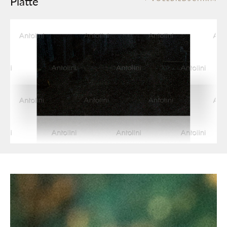
Platte