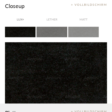
Closeup
+ VOLLBILDSCHIRM
LUX
LETHER
MATT
®
+ VOLLBILDSCHIRM