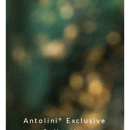
Antolini
Exclusive
®