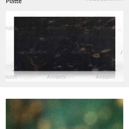
Platte