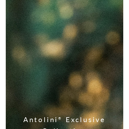
Antolini
Exclusive
®