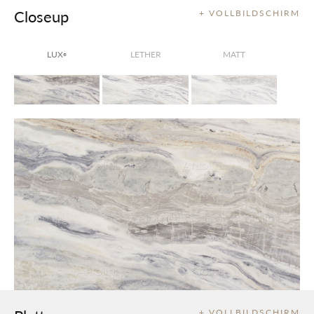
Closeup
+ VOLLBILDSCHIRM
LUX
LETHER
MATT
®
+ VOLLBILDSCHIRM