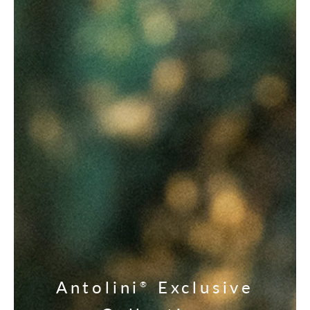
Antolini
Exclusive
®