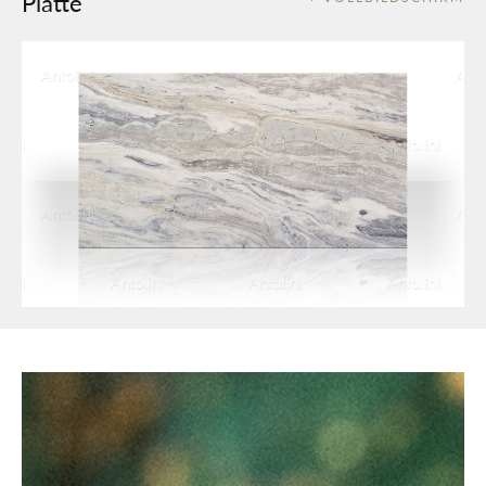
Platte