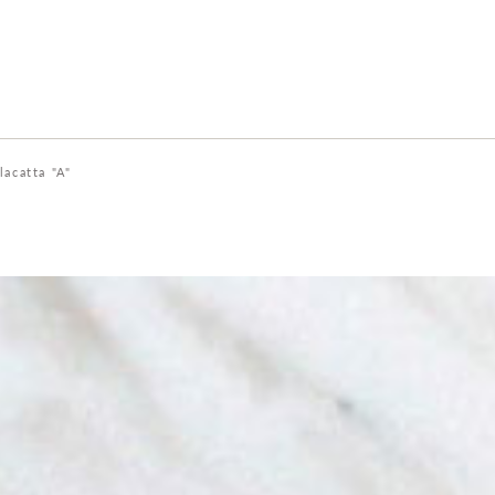
lacatta "A"