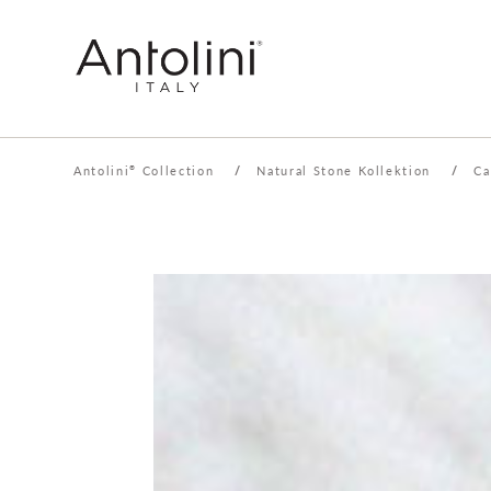
Antolini
Collection
/
Natural Stone Kollektion
/
Ca
®