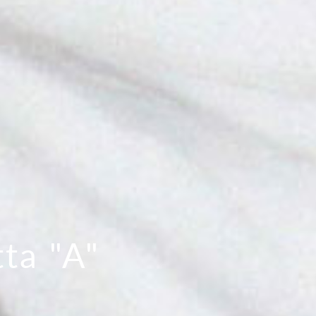
ta "A"