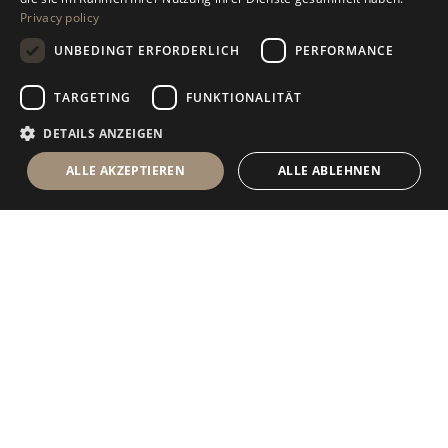
Privacy policy
GERMAN
UNBEDINGT ERFORDERLICH
PERFORMANCE
RUSSIAN
FRENCH
TARGETING
FUNKTIONALITÄT
DETAILS ANZEIGEN
ALLE AKZEPTIEREN
ALLE ABLEHNEN