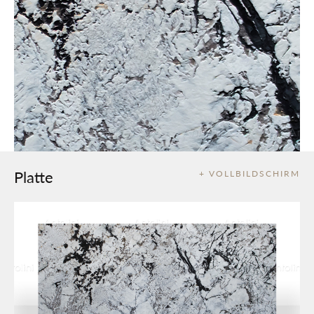
Platte
+ VOLLBILDSCHIRM