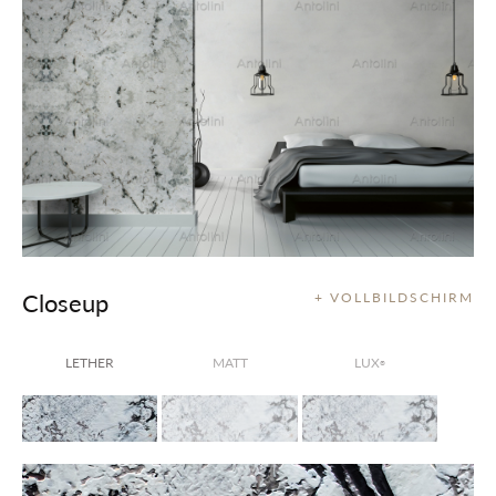
Closeup
+ VOLLBILDSCHIRM
LETHER
MATT
LUX
®