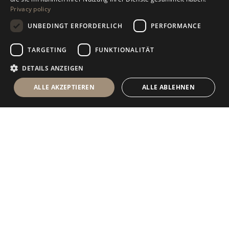
Privacy policy
GERMAN
UNBEDINGT ERFORDERLICH
PERFORMANCE
RUSSIAN
FRENCH
TARGETING
FUNKTIONALITÄT
DETAILS ANZEIGEN
ALLE AKZEPTIEREN
ALLE ABLEHNEN