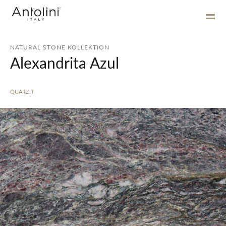
NATURAL STONE KOLLEKTION
Alexandrita Azul
QUARZIT