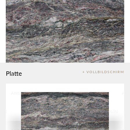
Platte
+ VOLLBILDSCHIRM