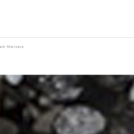
ack Marinace