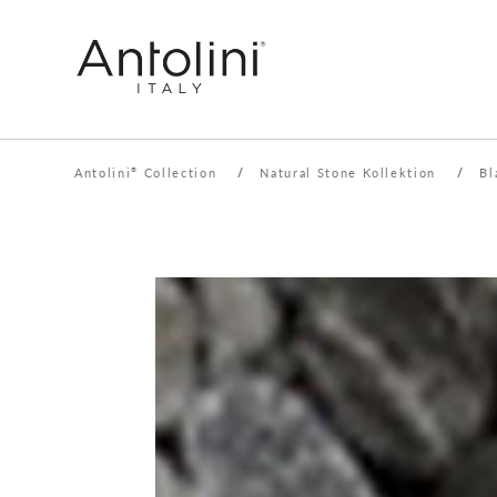
Antolini
Collection
/
Natural Stone Kollektion
/
Bl
®