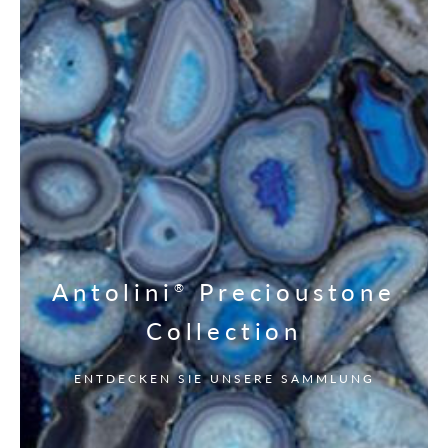
Antolini
Precioustone
®
Collection
ENTDECKEN SIE UNSERE SAMMLUNG