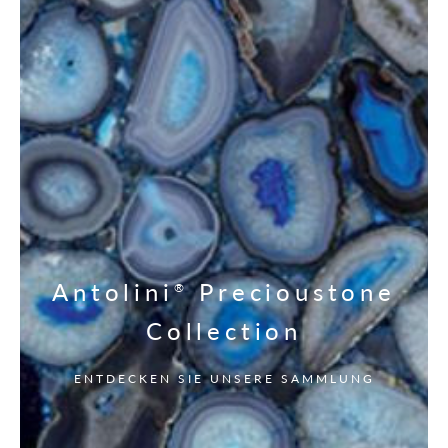
Antolini
Precioustone
®
Collection
ENTDECKEN SIE UNSERE SAMMLUNG