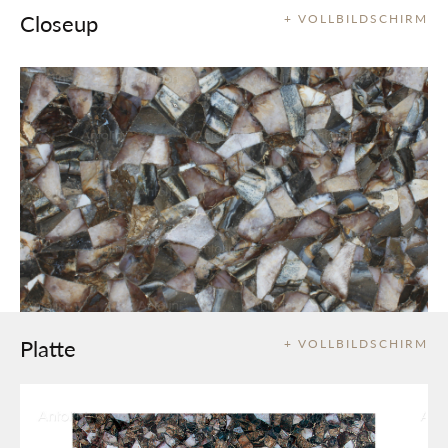
Closeup
+ VOLLBILDSCHIRM
Platte
+ VOLLBILDSCHIRM