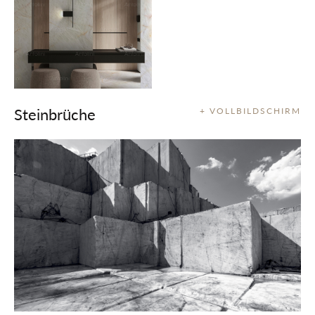
Steinbrüche
+ VOLLBILDSCHIRM