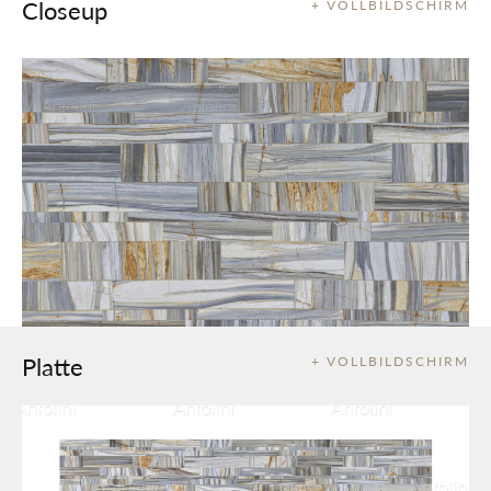
Closeup
+ VOLLBILDSCHIRM
Platte
+ VOLLBILDSCHIRM