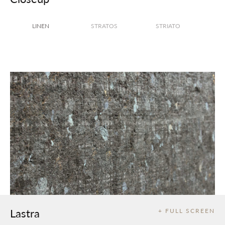
LINEN
STRATOS
STRIATO
Lastra
+ FULL SCREEN