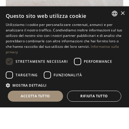
×
Questo sito web utilizza cookie
Utilizziamo i cookie per personalizzare contenuti, annunci e per
ITALIAN
analizzare il nostro traffico. Condividiamo inoltre informazioni sul tuo
utilizzo del nostro sito con i nostri partner pubblicitari e di analisi che
ENGLISH
potrebbero combinarle con altre informazioni che hai fornito loro o
che hanno raccolto dal tuo utilizzo dei loro servizi.
Informativa sulla
SPANISH
privacy
GERMAN
STRETTAMENTE NECESSARI
PERFORMANCE
RUSSIAN
TARGETING
FUNZIONALITÀ
FRENCH
MOSTRA DETTAGLI
ACCETTA TUTTO
RIFIUTA TUTTO