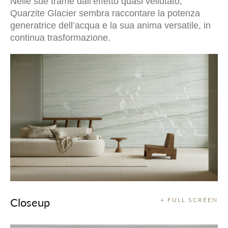
Nelle sue trame dall’effetto quasi vellutato,
Quarzite Glacier sembra raccontare la potenza
generatrice dell’acqua e la sua anima versatile, in
continua trasformazione.
Closeup
+ FULL SCREEN