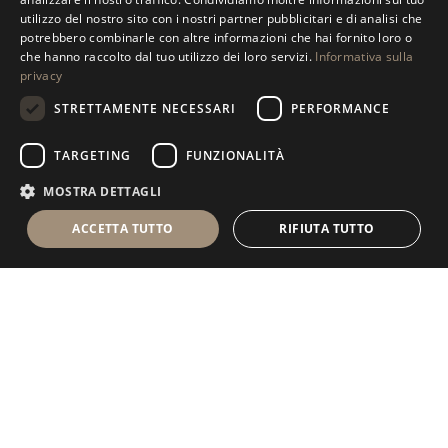
utilizzo del nostro sito con i nostri partner pubblicitari e di analisi che
ENGLISH
potrebbero combinarle con altre informazioni che hai fornito loro o
che hanno raccolto dal tuo utilizzo dei loro servizi.
Informativa sulla
SPANISH
privacy
GERMAN
STRETTAMENTE NECESSARI
PERFORMANCE
RUSSIAN
TARGETING
FUNZIONALITÀ
FRENCH
MOSTRA DETTAGLI
ACCETTA TUTTO
RIFIUTA TUTTO