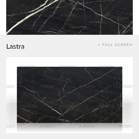
Lastra
+ FULL SCREEN